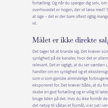
fortælling. Og når du spørger dig selv, om
overhovedet er nogen, der vil læse med? S
at sige – det er der bare oftest rigtig mang
vil.
Målet er ikke direkte sa
Det tager tid at brande sig. Det kræver 
synlighed på de kanaler, hvor det er aller
relevant. Det er vigtigt, at du ser værdien i,
handler om en synlighed og et eksistensg
som vi som ganske almindelige forbrugere
eksponeret for. Det kræver både, at du fo
skabe en god fortælling og er villig til løb
bruge tiden på det. Hvis du ikke formår det
det netop til sådan et formål, vi er sat i ve