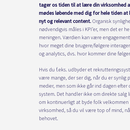
tager os tiden til at lære din virksomhed 
mødes løbende med dig for hele tiden at
nyt og relevant content.
Organisk synlighe
nødvendigvis måles i KPI’er, men det er hel
meningen. Værdien kan være engagement 
hvor meget dine brugere/følgere interager
og analytics, dvs. hvor kommer dine følger
Hvis du f.eks. udbyder et rekrutteringssyst
være mange, der ser dig, når du er synlig 
medier, men som ikke går ind dagen efter 
system. Det handler ikke om direkte salg 
om kontinuerligt at byde folk velkommen i
virksomhed, så du vil være top of mind, nå
behovet.