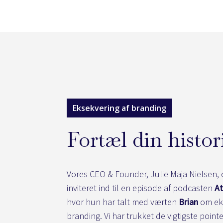
Eksekvering af branding
Fortæl din histor
Vores CEO & Founder, Julie Maja Nielsen, 
inviteret ind til en episode af podcasten
At
hvor hun har talt med værten
Brian
om eks
branding. Vi har trukket de vigtigste pointe