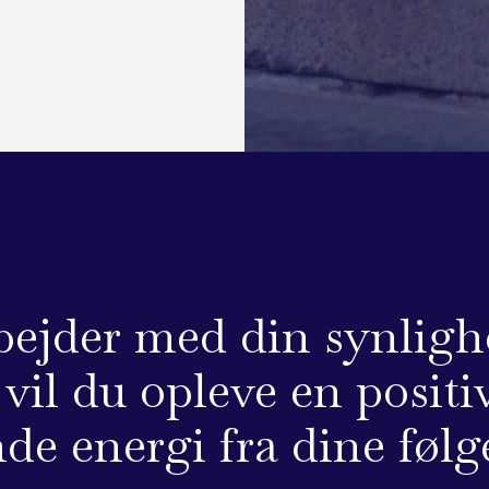
bejder med din synligh
vil du opleve en positi
de energi fra dine følg