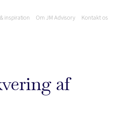
& inspiration
Om JM Advisory
Kontakt os
kvering af