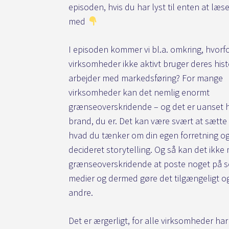
episoden, hvis du har lyst til enten at læse
med
I episoden kommer vi bl.a. omkring, hvorf
virksomheder ikke aktivt bruger deres hist
arbejder med markedsføring? For mange
virksomheder kan det nemlig enormt
grænseoverskridende – og det er uanset h
brand, du er. Det kan være svært at sætte
hvad du tænker om din egen forretning o
decideret storytelling. Og så kan det ikke
grænseoverskridende at poste noget på s
medier og dermed gøre det tilgængeligt og
andre.
Det er ærgerligt, for alle virksomheder har