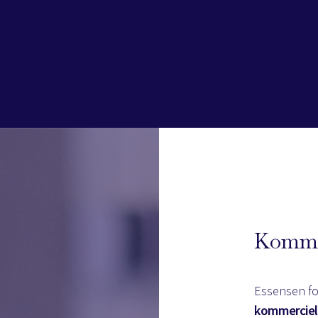
Kommer
Essensen fo
kommerciel 