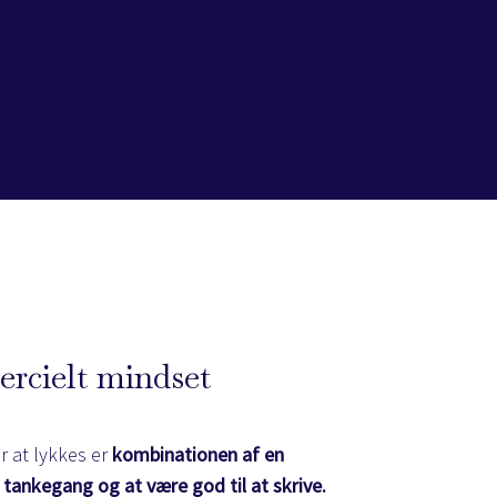
cielt mindset
r at lykkes er
kombinationen af en
tankegang og at være god til at skrive.