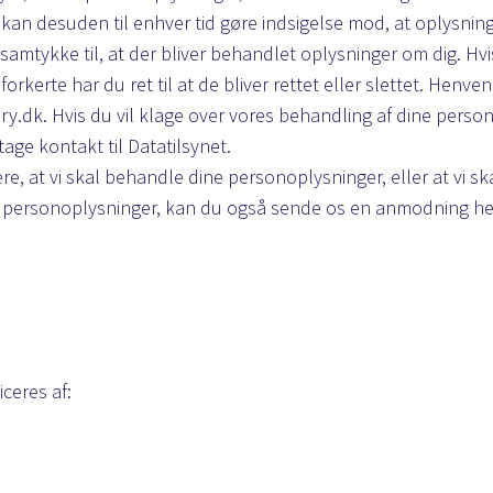
u kan desuden til enhver tid gøre indsigelse mod, at oplysni
 samtykke til, at der bliver behandlet oplysninger om dig. Hvi
orkerte har du ret til at de bliver rettet eller slettet. Hen
ry.dk
. Hvis du vil klage over vores behandling af dine perso
age kontakt til Datatilsynet.
e, at vi skal behandle dine personoplysninger, eller at vi s
e personoplysninger, kan du også sende os en anmodning h
ceres af: