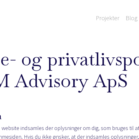
Projekter
Blog 
- og privatlivspo
M Advisory ApS
n
website indsamles der oplysninger om dig, som bruges til at
mesiden. Hvis du ikke ønsker, at der indsamles oplysninger,