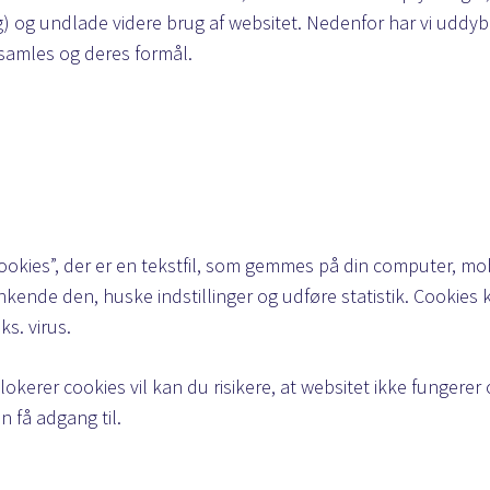
g
) og undlade videre brug af websitet. Nedenfor har vi uddybe
dsamles og deres formål.
okies”, der er en tekstfil, som gemmes på din computer, mobi
kende den, huske indstillinger og udføre statistik. Cookies
s. virus.
blokerer cookies vil kan du risikere, at websitet ikke fungerer
n få adgang til.