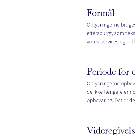
Formål
Oplysningerne bruges 
efterspurgt, som f.ek
vores services og ind
Periode for
Oplysningerne opbevare
de ikke længere er n
opbevaring. Det er de
Videregivels