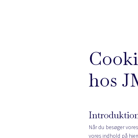
Cookie
hos J
Introduktio
Når du besøger vores 
vores indhold på hjem