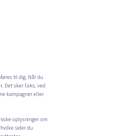
øres til dig. Når du
 Det sker f.eks. ved
line kampagner eller
kniske oplysninger om
hvilke sider du