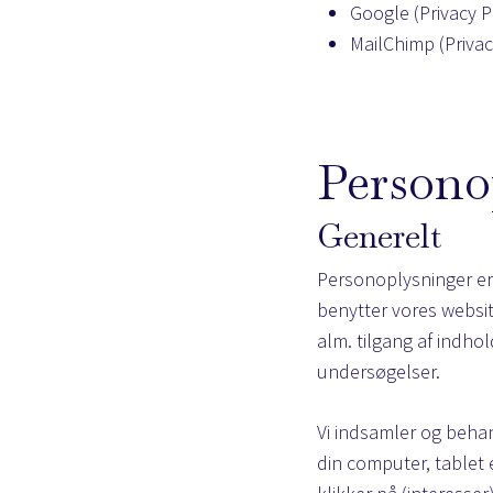
Google (
Privacy P
MailChimp (
Privac
Persono
Generelt
Personoplysninger er 
benytter vores websit
alm. tilgang af indho
undersøgelser.
Vi indsamler og behan
din computer, tablet 