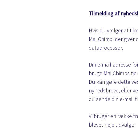
Tilmelding af nyheds
Hvis du vælger at til
MailChimp, der giver 
dataprocessor.
Din e-mail-adresse fo
bruge MailChimps tjenes
Du kan gøre dette ved
nyhedsbreve, eller ve
du sende din e-mail t
Vi bruger en række tr
blevet nøje udvalgt: