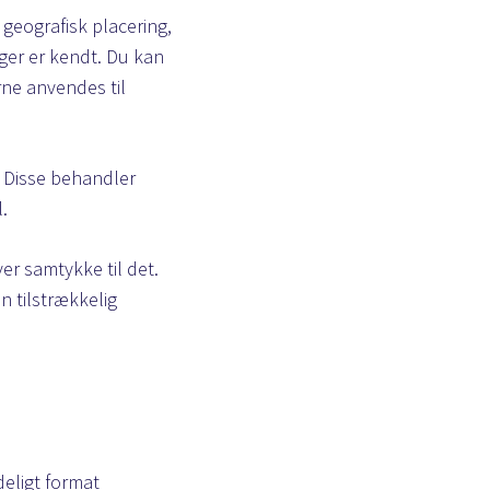
 geografisk placering,
nger er kendt. Du kan
rne anvendes til
. Disse behandler
.
er samtykke til det.
n tilstrækkelig
deligt format