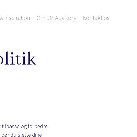
& inspiration
Om JM Advisory
Kontakt os
litik
 tilpasse og forbedre
 bør du slette dine