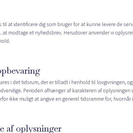
til at identificere dig som bruger for at kunne levere de serv
s. at modtage et nyhedsbrev. Herudover anvender vi oplysnin
hold.
 opbevaring
s i det tidsrum, der er tilladt i henhold til lovgivningen, og
ødvendige. Perioden afhænger af karakteren af oplysningen
rfor ikke muligt at angive en generel tidsramme for, hvornår 
e af oplysninger