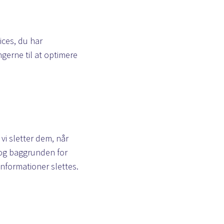
ices, du har
gerne til at optimere
 vi sletter dem, når
 og baggrunden for
informationer slettes.