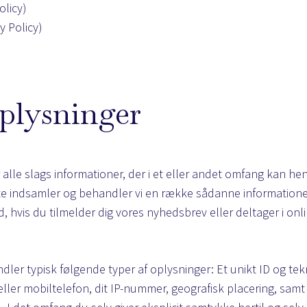
olicy
)
y Policy
)
plysninger
alle slags informationer, der i et eller andet omfang kan henf
e indsamler og behandler vi en række sådanne informationer.
ld, hvis du tilmelder dig vores nyhedsbrev eller deltager i on
dler typisk følgende typer af oplysninger: Et unikt ID og te
eller mobiltelefon, dit IP-nummer, geografisk placering, samt 