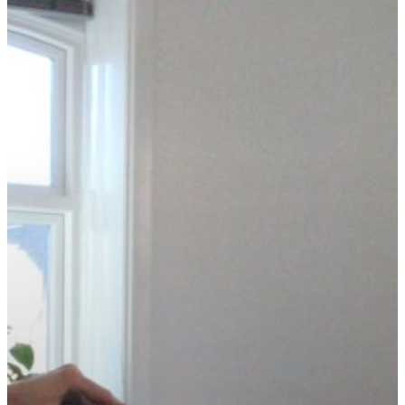
Projekter
Blog & inspirat
Om JM Adviso
Kontakt os